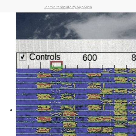
Joomla template by a4joomla